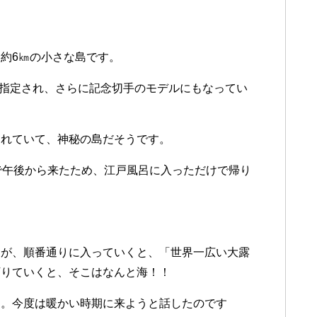
約6㎞の小さな島です。
に指定され、さらに記念切手のモデルにもなってい
われていて、神秘の島だそうです。
で午後から来たため、江戸風呂に入っただけで帰り
すが、順番通りに入っていくと、「世界一広い大露
下りていくと、そこはなんと海！！
た。今度は暖かい時期に来ようと話したのです