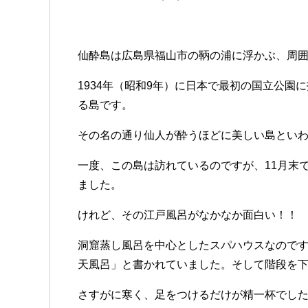
仙酔島は広島県福山市の鞆の浦に浮かぶ、周囲
1934年（昭和9年）に日本で最初の国立公園
る島です。
その名の通り仙人が酔うほどに美しい島とい
一度、この島は訪れているのですが、11月末
ました。
けれど、その江戸風呂がなかなか面白い！！
洞窟蒸し風呂を中心としたスパハウスなので
天風呂」と書かれていました。そして階段を
さすがに寒く、足をつけるだけが精一杯でし