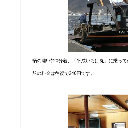
鞆の浦9時20分着、「平成いろは丸」に乗って
船の料金は往復で240円です。