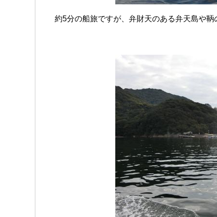
約5分の船旅ですが、弁財天のある弁天島や鞆