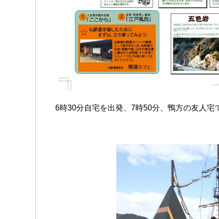
6時30分自宅を出発、7時50分、鴨方の友人