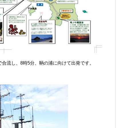
宅で合流し、8時5分、鞆の浦に向けて出発です。