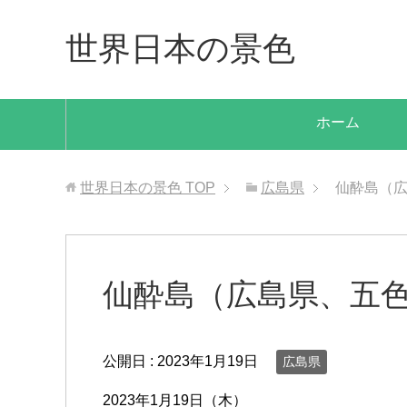
世界日本の景色
ホーム
世界日本の景色
TOP
広島県
仙酔島（
仙酔島（広島県、五
公開日 :
2023年1月19日
広島県
2023年1月19日（木）