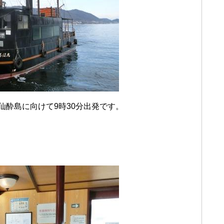
仙酔島に向けて9時30分出発です。