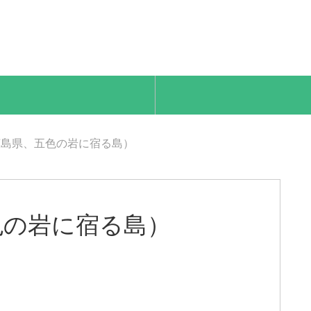
広島県、五色の岩に宿る島）
色の岩に宿る島）