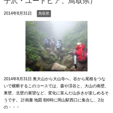
子沢・ユートピア、鳥取県）
2014年8月31日
鳥取県
2014年8月31日 奥大山から大山寺へ、谷から尾根をつな
いで横断するこのコースでは、森や渓谷と、大山の南壁、
東壁、北壁の展望など、変化に富んだ山歩きが楽しめるそ
うです。 計画書 地図 朝6時に岡山駅西口に集合し、2台
の・・・