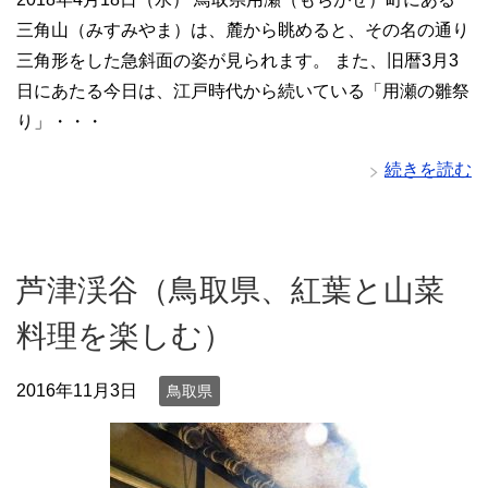
三角山（みすみやま）は、麓から眺めると、その名の通り
三角形をした急斜面の姿が見られます。 また、旧暦3月3
日にあたる今日は、江戸時代から続いている「用瀬の雛祭
り」・・・
続きを読む
芦津渓谷（鳥取県、紅葉と山菜
料理を楽しむ）
2016年11月3日
鳥取県