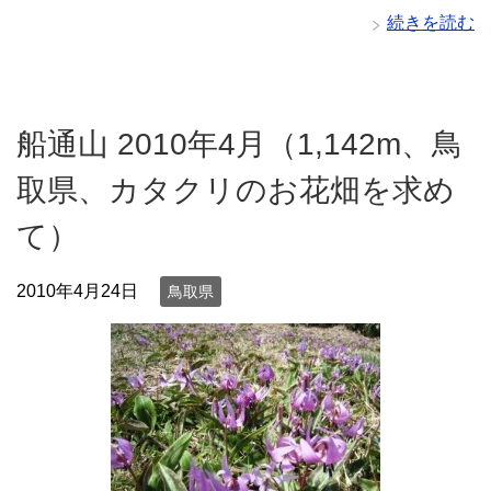
続きを読む
船通山 2010年4月（1,142m、鳥
取県、カタクリのお花畑を求め
て）
2010年4月24日
鳥取県