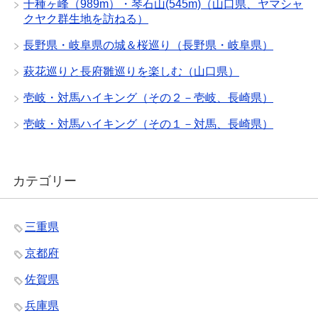
十種ヶ峰（989m）・琴石山(545m)（山口県、ヤマシャ
クヤク群生地を訪ねる）
長野県・岐阜県の城＆桜巡り（長野県・岐阜県）
萩花巡りと長府雛巡りを楽しむ（山口県）
壱岐・対馬ハイキング（その２－壱岐、長崎県）
壱岐・対馬ハイキング（その１－対馬、長崎県）
カテゴリー
三重県
京都府
佐賀県
兵庫県