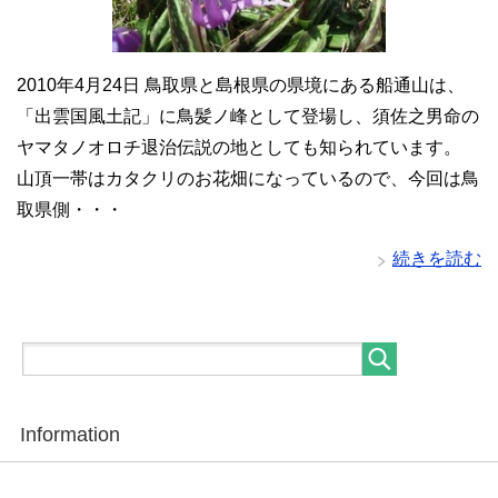
2010年4月24日 鳥取県と島根県の県境にある船通山は、
「出雲国風土記」に鳥髪ノ峰として登場し、須佐之男命の
ヤマタノオロチ退治伝説の地としても知られています。
山頂一帯はカタクリのお花畑になっているので、今回は鳥
取県側・・・
続きを読む
Information