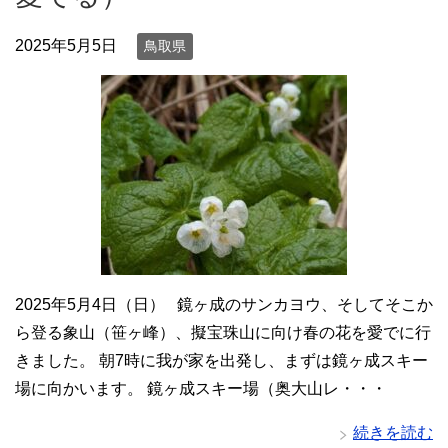
2025年5月5日
鳥取県
2025年5月4日（日） 鏡ヶ成のサンカヨウ、そしてそこか
ら登る象山（笹ヶ峰）、擬宝珠山に向け春の花を愛でに行
きました。 朝7時に我が家を出発し、まずは鏡ヶ成スキー
場に向かいます。 鏡ヶ成スキー場（奥大山レ・・・
続きを読む