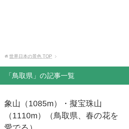
世界日本の景色
TOP
「鳥取県」の記事一覧
象山（1085m）・擬宝珠山
（1110m）（鳥取県、春の花を
愛でる）