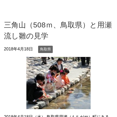
三角山（508ｍ、鳥取県）と用瀬
流し雛の見学
2018年4月18日
鳥取県
2018年4月18日（水） 鳥取県用瀬（もちがせ）町にある