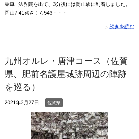
乗車 法界院を出て、3分後には岡山駅に到着しました。
岡山7:41発さくら543・・・
続きを読む
九州オルレ・唐津コース（佐賀
県、肥前名護屋城跡周辺の陣跡
を巡る）
2021年3月27日
佐賀県