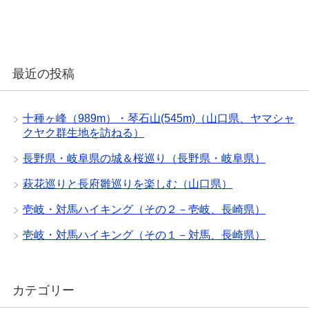
最近の投稿
十種ヶ峰（989m）・琴石山(545m)（山口県、ヤマシャ
クヤク群生地を訪ねる）
長野県・岐阜県の城＆桜巡り（長野県・岐阜県）
萩花巡りと長府雛巡りを楽しむ（山口県）
壱岐・対馬ハイキング（その２－壱岐、長崎県）
壱岐・対馬ハイキング（その１－対馬、長崎県）
カテゴリー