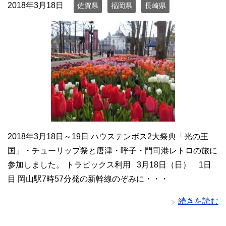
2018年3月18日
佐賀県
福岡県
長崎県
2018年3月18日～19日 ハウステンボス2大祭典「光の王
国」・チューリップ祭と唐津・呼子・門司港レトロの旅に
参加しました。 トラピックス利用 3月18日（日） 1日
目 岡山駅7時57分発の新幹線のぞみに・・・
続きを読む