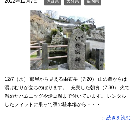
2022年12月7日
佐賀県
大分県
福岡県
12/7（水） 部屋から見える由布岳（7:20） 山の麓からは
湯けむりが立ちのぼります。 充実した朝食（7:30） 火で
温めたハムエッグや湯豆腐まで付いています。 レンタル
したフィットに乗って宿の駐車場から・・・
続きを読む