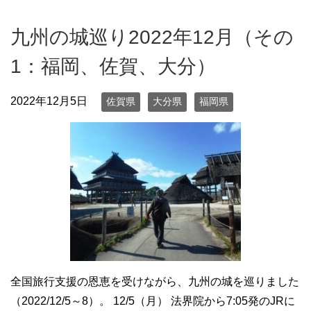
九州の城巡り2022年12月（その
1：福岡、佐賀、大分）
2022年12月5日
佐賀県
大分県
福岡県
全国旅行支援の恩恵を受けながら、九州の城を巡りました
（2022/12/5～8）。 12/5（月） 法界院から7:05発のJRに