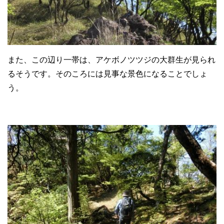
また、この辺り一帯は、アケボノツツジの大群生が見られ
るそうです。そのころには見事な景色になることでしょ
う。