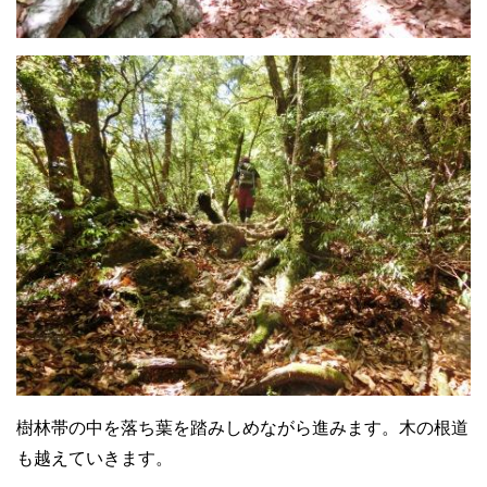
樹林帯の中を落ち葉を踏みしめながら進みます。木の根道
も越えていきます。