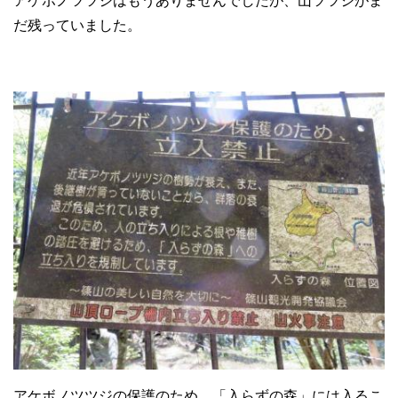
アケボノツツジはもうありませんでしたが、山ツツジがま
だ残っていました。
アケボノツツジの保護のため、「入らずの森」には入るこ