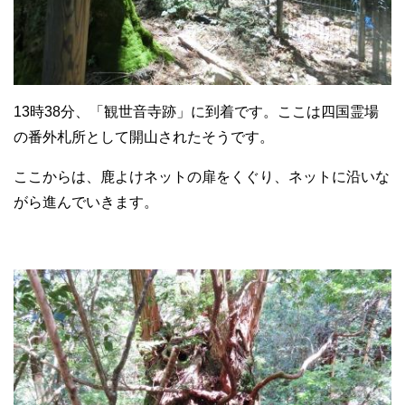
13時38分、「観世音寺跡」に到着です。ここは四国霊場
の番外札所として開山されたそうです。
ここからは、鹿よけネットの扉をくぐり、ネットに沿いな
がら進んでいきます。