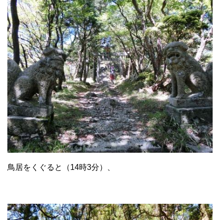
鳥居をくぐると（14時3分）、