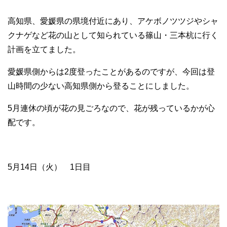
高知県、愛媛県の県境付近にあり、アケボノツツジやシャ
クナゲなど花の山として知られている篠山・三本杭に行く
計画を立てました。
愛媛県側からは2度登ったことがあるのですが、今回は登
山時間の少ない高知県側から登ることにしました。
5月連休の頃が花の見ごろなので、花が残っているかが心
配です。
5月14日（火） 1日目