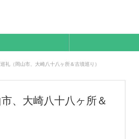
道巡礼（岡山市、大崎八十八ヶ所＆古墳巡り）
山市、大崎八十八ヶ所＆