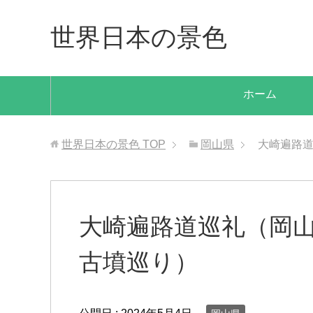
世界日本の景色
ホーム
世界日本の景色
TOP
岡山県
大崎遍路
大崎遍路道巡礼（岡
古墳巡り）