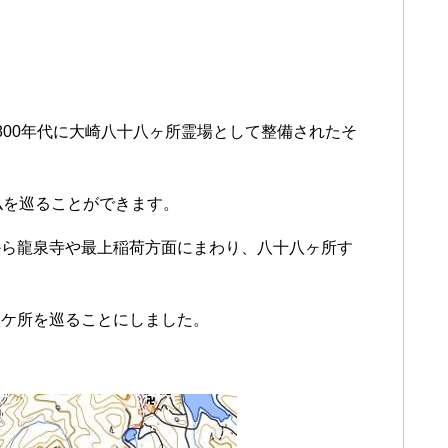
800年代に大崎八十八ヶ所霊場として整備されたそ
仏を巡ることができます。
から龍泉寺や最上稲荷方面にまわり、八十八ヶ所す
八ケ所を巡ることにしました。