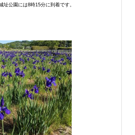
城址公園には8時15分に到着です。