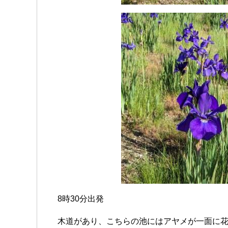
8時30分出発
木道があり、こちらの池にはアヤメが一面に