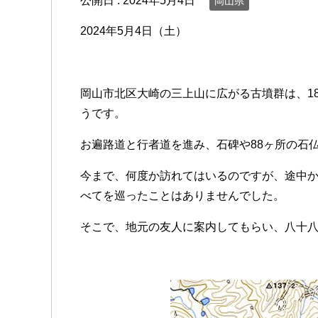
公開日 :
2024年5月4日
岡山県
2024年5月4日（土）
岡山市北区大崎の三上山に広がる古墳群は、1
うです。
お遍路道と行者道を進み、石碑や88ヶ所の石
今まで、何度か訪れてはいるのですが、途中
べてを巡ったことはありませんでした。
そこで、地元の友人に案内してもらい、八十