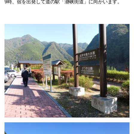
9時、宿を出発して道の駅「瀞峡街道」に向かいます。