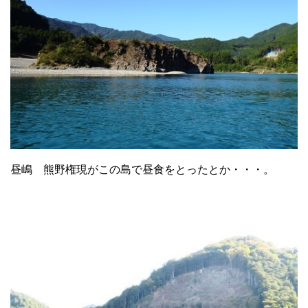
昼嶋 熊野権現がこの島で昼食をとったとか・・・。