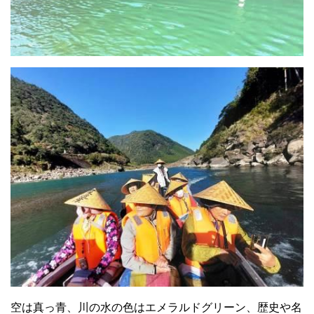
空は真っ青、川の水の色はエメラルドグリーン、歴史や名