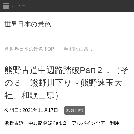
メニュー
世界日本の景色
世界日本の景色
TOP
和歌山県
熊野古道中辺路踏破Part２．（そ
の３－熊野川下り～熊野速玉大
社、和歌山県）
公開日 :
2021年11月17日
和歌山県
熊野古道・中辺路踏破Part.２ アルパインツアー利用