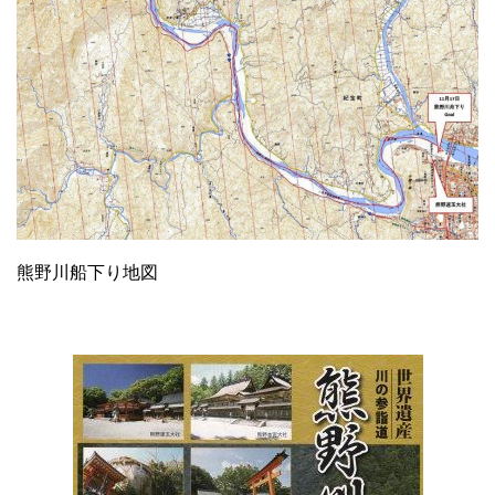
熊野川船下り地図