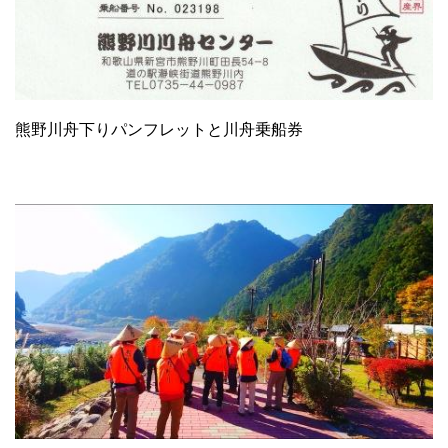
熊野川舟下りパンフレットと川舟乗船券