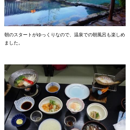
朝のスタートがゆっくりなので、温泉での朝風呂も楽しめ
ました。