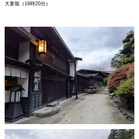
大妻籠（16時20分）