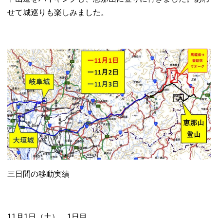
せて城巡りも楽しみました。
三日間の移動実績
11月1日（土） 1日目