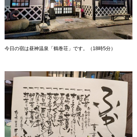
今日の宿は昼神温泉「鶴巻荘」です。（18時5分）