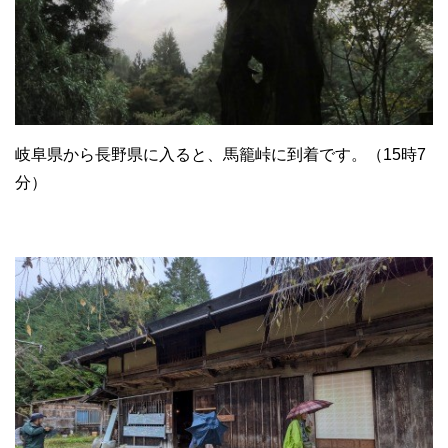
岐阜県から長野県に入ると、馬籠峠に到着です。（15時7
分）