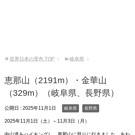
世界日本の景色
TOP
岐阜県
恵那山（2191m）・金華山
（329m）（岐阜県、長野県）
公開日 :
2025年11月1日
岐阜県
長野県
2025年11月1日（土）～11月3日（月）
中山道をハイキングし、恵那山に登りに行きました。あわ