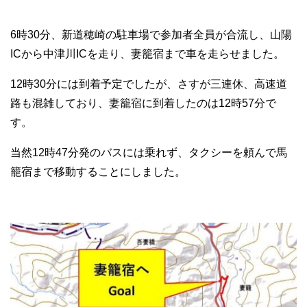
6時30分、新道穂崎の駐車場で参加者全員が合流し、山陽
ICから中津川ICを走り、妻籠宿まで車を走らせました。
12時30分には到着予定でしたが、さすが三連休、高速道
路も混雑しており、妻籠宿に到着したのは12時57分で
す。
当然12時47分発のバスには乗れず、タクシーを頼んで馬
籠宿まで移動することにしました。