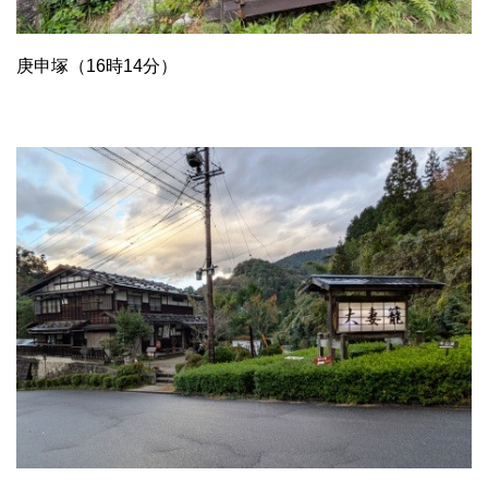
庚申塚（16時14分）