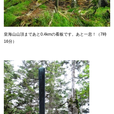
皇海山山頂まであと0.4kmの看板です。あと一息！（7時
16分）