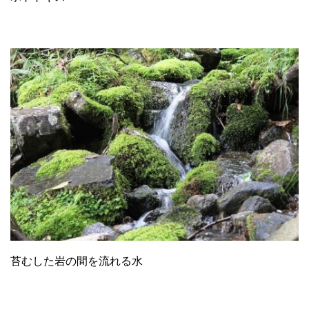
苔むした岩の間を流れる水