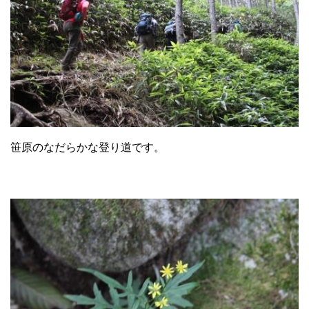
笹原のなだらかな登り道です。