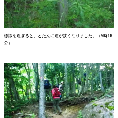
標識を過ぎると、とたんに道が狭くなりました。（5時16
分）