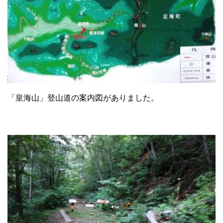
「皇海山」登山道の案内図がありました。