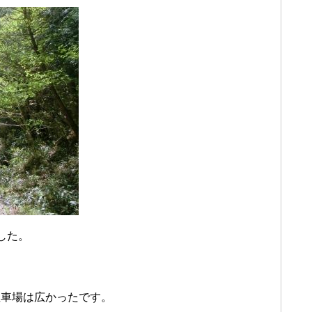
した。
駐車場は広かったです。