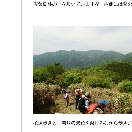
広葉樹林の中を歩いていますが、両側には背
稜線歩きと、周りの景色を楽しみながら歩き