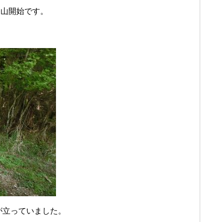
登山開始です。
が立っていました。