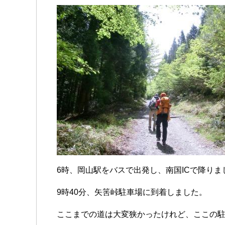
6時、岡山駅をバスで出発し、南国ICで降りま
9時40分、矢筈峠駐車場に到着しました。
ここまでの道は大変狭かったけれど、ここの