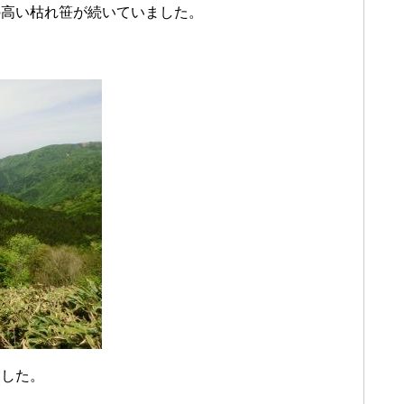
の高い枯れ笹が続いていました。
ました。