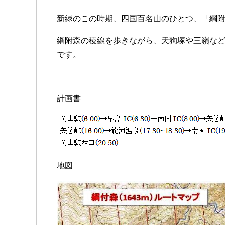
新緑のこの時期、四国百名山のひとつ、「綱
綱附森の稜線を歩きながら、天狗塚や三嶺など
です。
計画書
地図