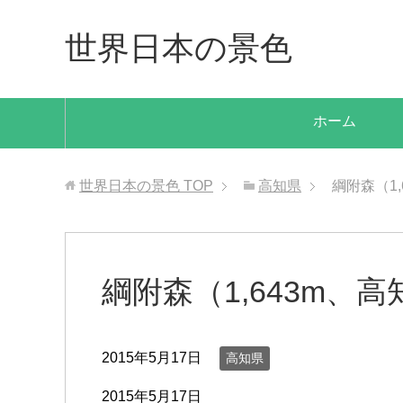
世界日本の景色
ホーム
世界日本の景色
TOP
高知県
綱附森（1,
綱附森（1,643m、
2015年5月17日
高知県
2015年5月17日