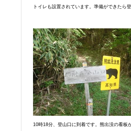
トイレも設置されています。準備ができたら
10時18分、登山口に到着です。熊出没の看板