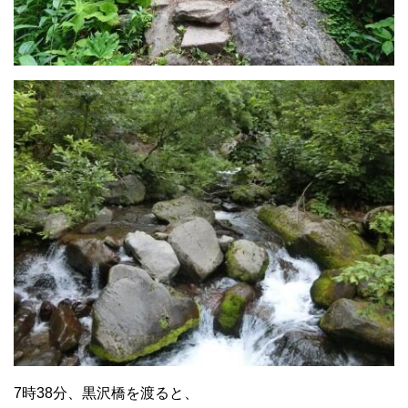
7時38分、黒沢橋を渡ると、