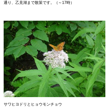
通り、乙見湖まで散策です。（～17時）
サワヒヨドリとヒョウモンチョウ