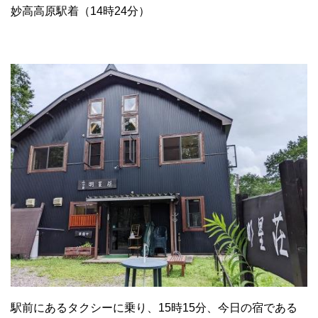
妙高高原駅着（14時24分）
駅前にあるタクシーに乗り、15時15分、今日の宿である