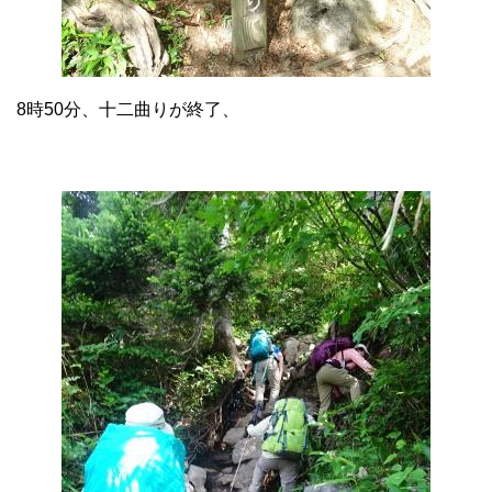
8時50分、十二曲りが終了、