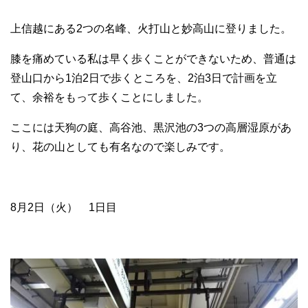
上信越にある2つの名峰、火打山と妙高山に登りました。
膝を痛めている私は早く歩くことができないため、普通は
登山口から1泊2日で歩くところを、2泊3日で計画を立
て、余裕をもって歩くことにしました。
ここには天狗の庭、高谷池、黒沢池の3つの高層湿原があ
り、花の山としても有名なので楽しみです。
8月2日（火） 1日目