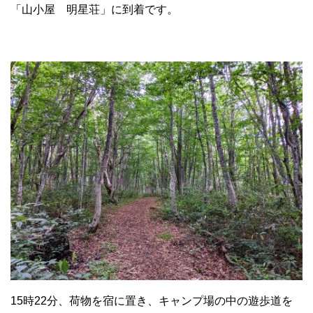
「山小屋 明星荘」に到着です。
15時22分、荷物を宿に置き、キャンプ場の中の遊歩道を