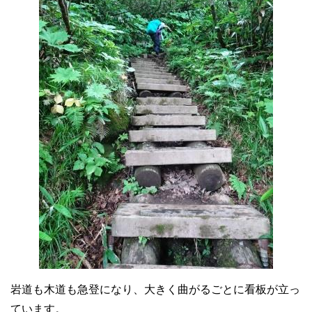
岩道も木道も急登になり、大きく曲がるごとに看板が立っ
ています。