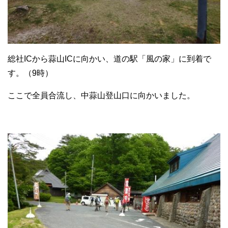
総社ICから蒜山ICに向かい、道の駅「風の家」に到着で
す。（9時）
ここで全員合流し、中蒜山登山口に向かいました。