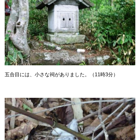
五合目には、小さな祠がありました。（11時3分）