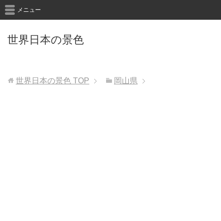
メニュー
世界日本の景色
世界日本の景色
TOP
岡山県