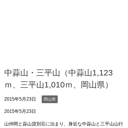
中蒜山・三平山（中蒜山1,123
ｍ、三平山1,010ｍ、岡山県）
2015年5月23日
岡山県
2015年5月23日
山仲間と蒜山貸別荘に泊まり、身近な中蒜山と三平山山行