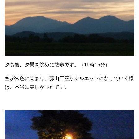
夕食後、夕景を眺めに散歩です。（19時15分）
空が朱色に染まり、蒜山三座がシルエットになっていく様
は、本当に美しかったです。