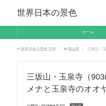
世界日本の景色
ホーム
世界日本の景色
TOP
岡山県
三坂山・玉
三坂山・玉泉寺（90
メナと玉泉寺のオオ