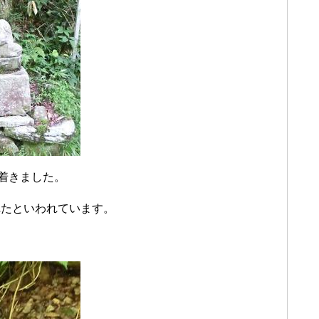
に着きました。
れたといわれています。