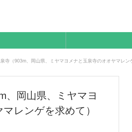
泉寺（903m、岡山県、ミヤマヨメナと玉泉寺のオオヤマレン
3m、岡山県、ミヤマヨ
ヤマレンゲを求めて）