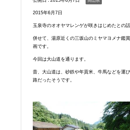
公開日 :
2015年6月7日
岡山県
2015年6月7日
玉泉寺のオオヤマレンゲが咲きはじめたとの話
併せて、湯原近くの三坂山のミヤマヨメナ鑑
画です。
今回は大山道を通ります。
昔、大山道は、砂鉄や年貢米、牛馬などを運
路だったそうです。