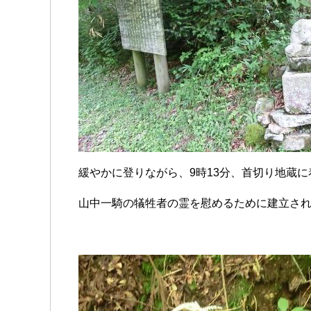
緩やかに登りながら、9時13分、首切り地蔵
山中一騎の犠牲者の霊を慰めるために建立さ