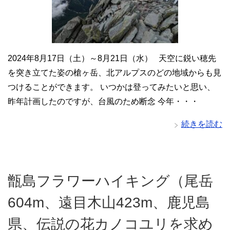
2024年8月17日（土）～8月21日（水） 天空に鋭い穂先
を突き立てた姿の槍ヶ岳、北アルプスのどの地域からも見
つけることができます。 いつかは登ってみたいと思い、
昨年計画したのですが、台風のため断念 今年・・・
続きを読む
甑島フラワーハイキング（尾岳
604m、遠目木山423m、鹿児島
県、伝説の花カノコユリを求め