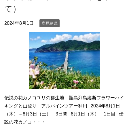
て）
2024年8月1日
鹿児島県
伝説の花カノコユリの群生地 甑島列島縦断フラワーハイ
キングと山登り アルパインツアー利用 2024年8月1日
（木）～8月3日（土） 3日間 8月1日（木） 1日目 伝
説の花カノコ・・・