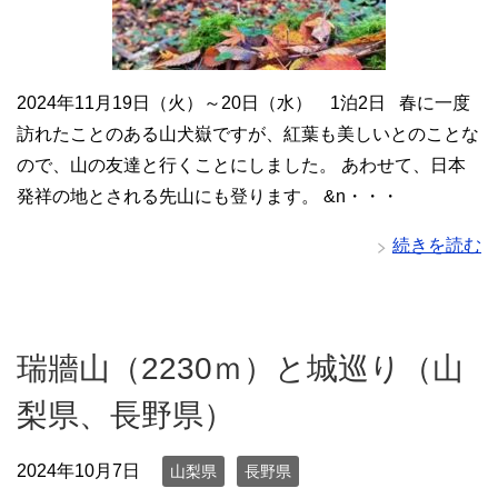
2024年11月19日（火）～20日（水） 1泊2日 春に一度
訪れたことのある山犬嶽ですが、紅葉も美しいとのことな
ので、山の友達と行くことにしました。 あわせて、日本
発祥の地とされる先山にも登ります。 &n・・・
続きを読む
瑞牆山（2230ｍ）と城巡り（山
梨県、長野県）
2024年10月7日
山梨県
長野県