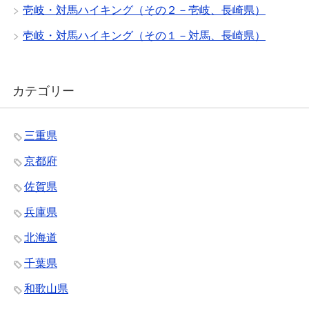
壱岐・対馬ハイキング（その２－壱岐、長崎県）
壱岐・対馬ハイキング（その１－対馬、長崎県）
カテゴリー
三重県
京都府
佐賀県
兵庫県
北海道
千葉県
和歌山県