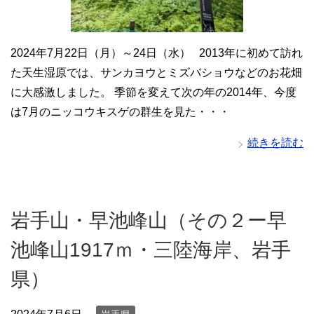
2024年7月22日（月）～24日（水） 2013年に初めて訪れ
た天生湿原では、サンカヨウとミズバショウなどのお花畑
に大感激しました。 季節を変えて次の年の2014年、今度
は7月のニッコウキスゲの群生を見た・・・
続きを読む
岩手山・早池峰山（その２ー早
池峰山1917ｍ・三陸海岸、岩手
県）