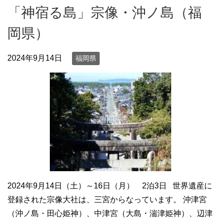
「神宿る島」宗像・沖ノ島（福
岡県）
2024年9月14日
福岡県
2024年9月14日（土）～16日（月） 2泊3日 世界遺産に
登録された宗像大社は、三宮からなっています。 沖津宮
（沖ノ島・田心姫神）、中津宮（大島・湍津姫神）、辺津