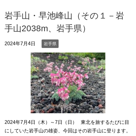
岩手山・早池峰山（その１－岩
手山2038m、岩手県）
2024年7月4日
岩手県
2024年7月4日（木）～7日（日） 東北を旅するたびに目
にしていた岩手山の雄姿、今回はその岩手山に登ります。