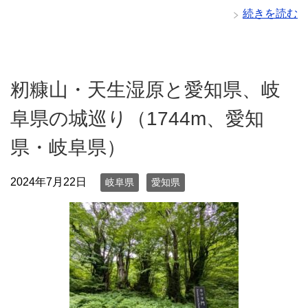
続きを読む
籾糠山・天生湿原と愛知県、岐
阜県の城巡り（1744m、愛知
県・岐阜県）
2024年7月22日
岐阜県
愛知県