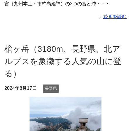
宮（九州本土・市杵島姫神）の3つの宮と沖・・・
続きを読む
槍ヶ岳（3180m、長野県、北ア
ルプスを象徴する人気の山に登
る）
2024年8月17日
長野県