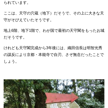
られています。
ここは、天守の穴蔵（地下）だそうで、その上に大きな天
守がそびえていたそうです。
地上6階、地下1階で、わが国で最初の天守閣をもったお城
だそうです。
けれども天守閣完成から3年後には、織田信長は明智光秀
の謀反により京都・本能寺で自刃、さぞ無念だったことで
しょう。