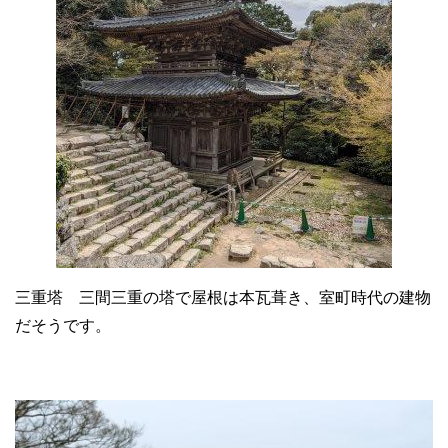
三重塔 三間三重の塔で屋根は本瓦葺き、室町時代の建物
だそうです。