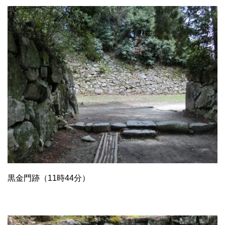
黒金門跡（11時44分）