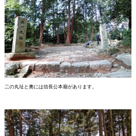
二の丸址と奧には信長公本廟があります。