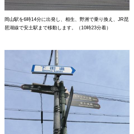
岡山駅を6時14分に出発し、相生、野洲で乗り換え、JR琵
琶湖線で安土駅まで移動します。（10時23分着）