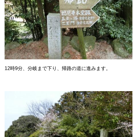
12時9分、分岐まで下り、帰路の道に進みます。