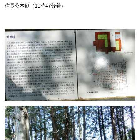
信長公本廟（11時47分着）