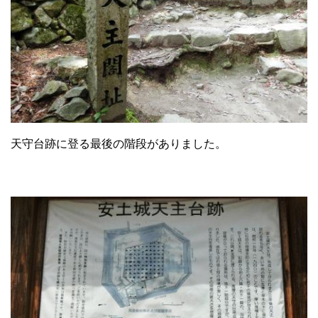
天守台跡に登る最後の階段がありました。