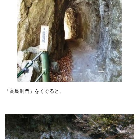
「高島洞門」をくぐると、