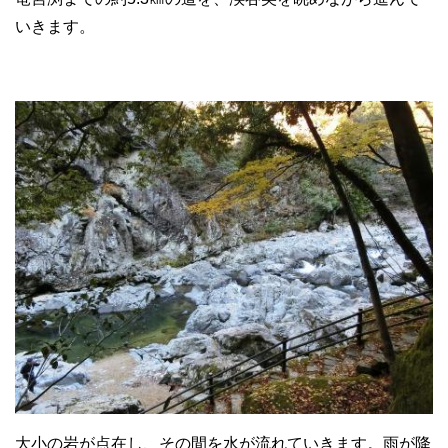
いきます。
大小の岩が点在し、その間を水が流れていきます。雨が降