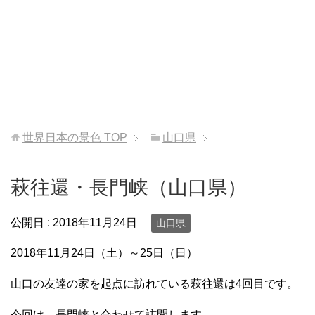
世界日本の景色
TOP
山口県
萩往還・長門峡（山口県）
公開日 :
2018年11月24日
山口県
2018年11月24日（土）～25日（日）
山口の友達の家を起点に訪れている萩往還は4回目です。
今回は、長門峡と合わせて訪問します。