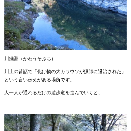
川獺淵（かわうそぶち）
川上の昔話で「化け物の大カワウソが猟師に退治された」
という言い伝えがある場所です。
人一人が通れるだけの遊歩道を進んでいくと、