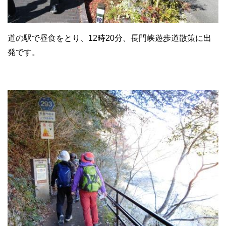
道の駅で昼食をとり、12時20分、長門峡遊歩道散策に出
発です。