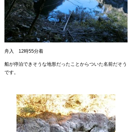
舟入 12時55分着
船が停泊できそうな地形だったことからついた名前だそう
です。