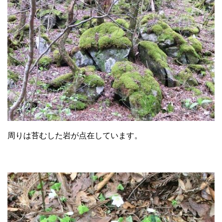
周りは苔むした岩が点在しています。