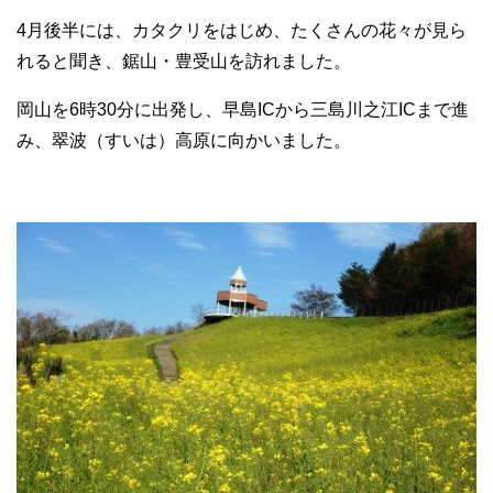
4月後半には、カタクリをはじめ、たくさんの花々が見ら
れると聞き、鋸山・豊受山を訪れました。
岡山を6時30分に出発し、早島ICから三島川之江ICまで進
み、翠波（すいは）高原に向かいました。