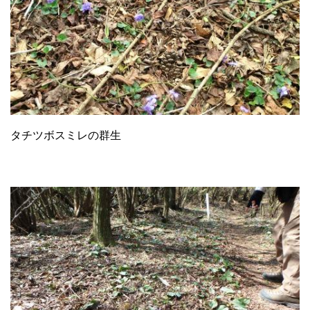
タチツボスミレの群生