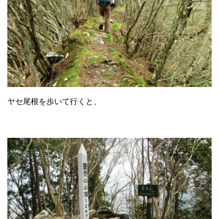
ヤセ尾根を歩いて行くと、