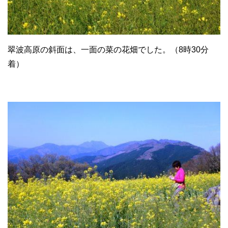
翠波高原の斜面は、一面の菜の花畑でした。（8時30分
着）