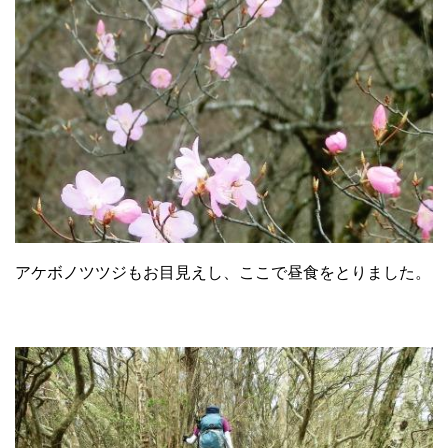
アケボノツツジもお目見えし、ここで昼食をとりました。