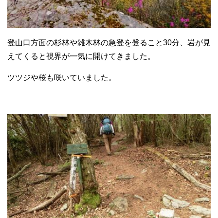
登山口方面の杉林や雑木林の急登を登ること30分、岩が見
えてくると視界が一気に開けてきました。
ツツジや桜も咲いていました。