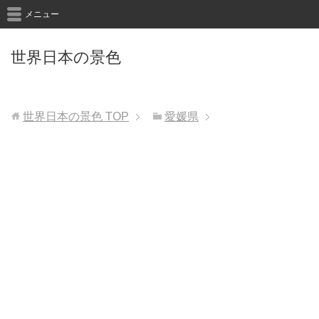
メニュー
世界日本の景色
世界日本の景色
TOP
愛媛県