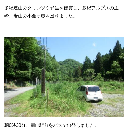
多紀連山のクリンソウ群生を観賞し、多紀アルプスの主
峰、岩山の小金ヶ嶽を巡りました。
朝6時30分、岡山駅前をバスで出発しました。