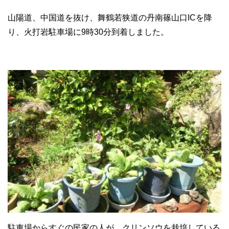
山陽道、中国道を抜け、舞鶴若狭道の丹南篠山口ICを降
り、火打岩駐車場に9時30分到着しました。
駐車場からすぐの民家の人が、クリンソウを栽培している