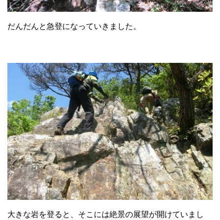
だんだんと急登になっていきました。
大きな岩を登ると、そこには絶景の展望が開けていまし