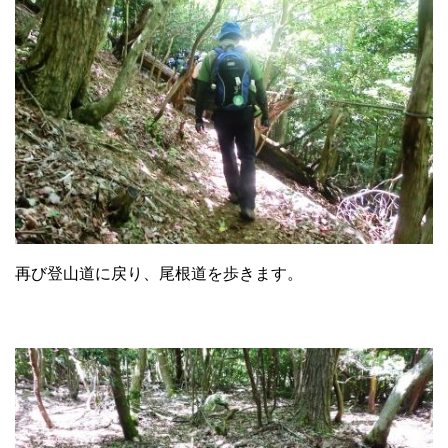
再び登山道に戻り、尾根道を歩きます。