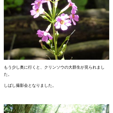
もう少し奥に行くと、クリンソウの大群生が見られまし
た。
しばし撮影会となりました。