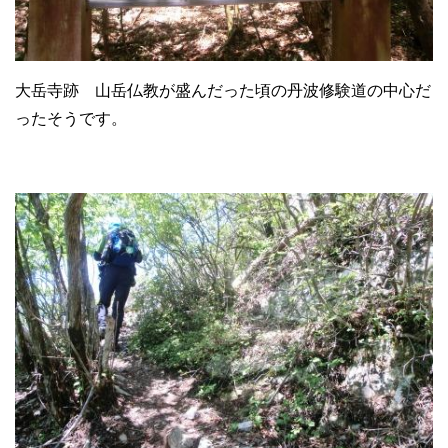
大岳寺跡 山岳仏教が盛んだった頃の丹波修験道の中心だ
ったそうです。