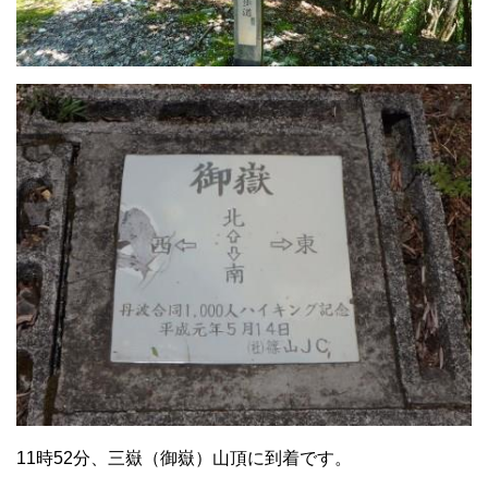
11時52分、三嶽（御嶽）山頂に到着です。