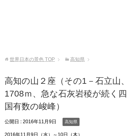
世界日本の景色
TOP
高知県
高知の山２座（その1－石立山、
1708ｍ、急な石灰岩稜が続く四
国有数の峻峰）
公開日 :
2016年11月9日
高知県
2016年11月9日（水）～10日（木）