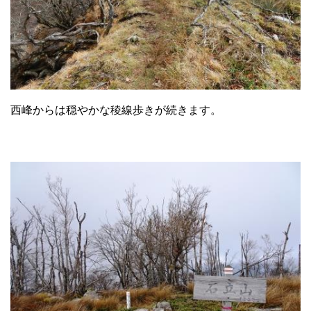
西峰からは穏やかな稜線歩きが続きます。