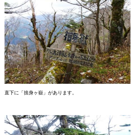
直下に「捨身ヶ嶽」があります。