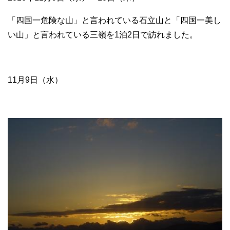
「四国一危険な山」と言われている石立山と「四国一美し
い山」と言われている三嶺を1泊2日で訪れました。
11月9日（水）