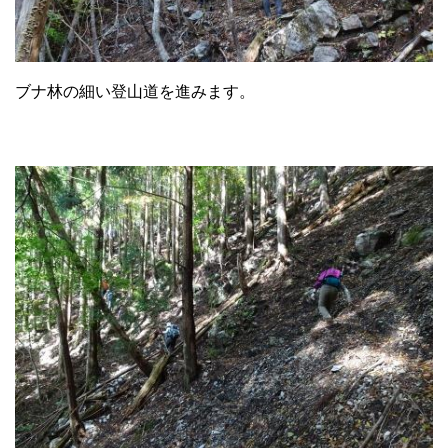
ブナ林の細い登山道を進みます。