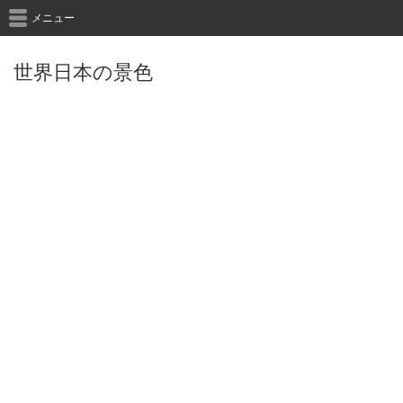
メニュー
世界日本の景色