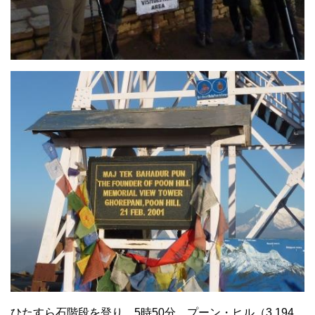
ひたすら石階段を登り、5時50分、プーン・ヒル（3,194