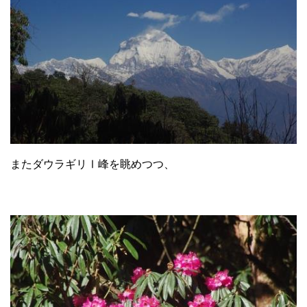
またダウラギリⅠ峰を眺めつつ、