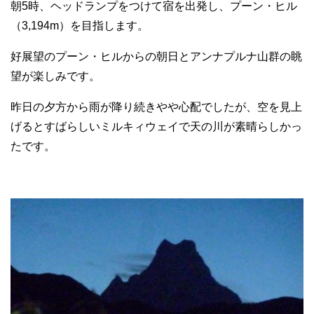
朝5時、ヘッドランプをつけて宿を出発し、プーン・ヒル
（3,194m）を目指します。
好展望のプーン・ヒルからの朝日とアンナプルナ山群の眺
望が楽しみです。
昨日の夕方から雨が降り続きやや心配でしたが、空を見上
げるとすばらしいミルキィウェイで天の川が素晴らしかっ
たです。