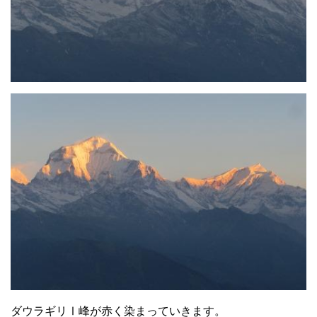
ダウラギリⅠ峰が赤く染まっていきます。