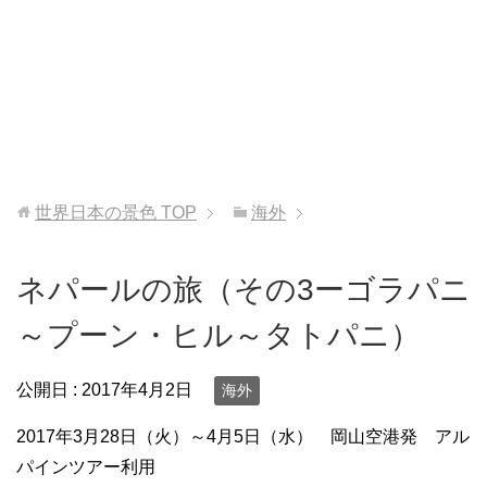
世界日本の景色
TOP
海外
ネパールの旅（その3ーゴラパニ
～プーン・ヒル～タトパニ）
公開日 :
2017年4月2日
海外
2017年3月28日（火）～4月5日（水） 岡山空港発 アル
パインツアー利用