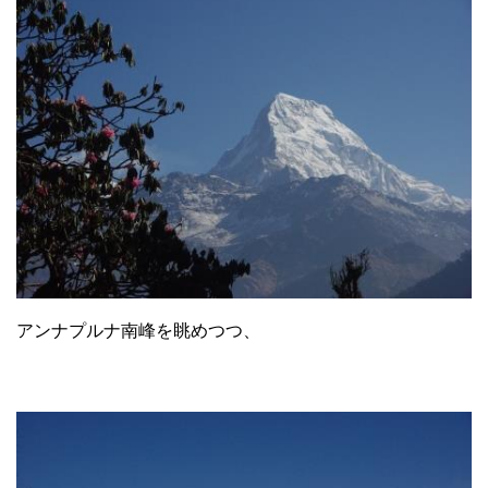
アンナプルナ南峰を眺めつつ、