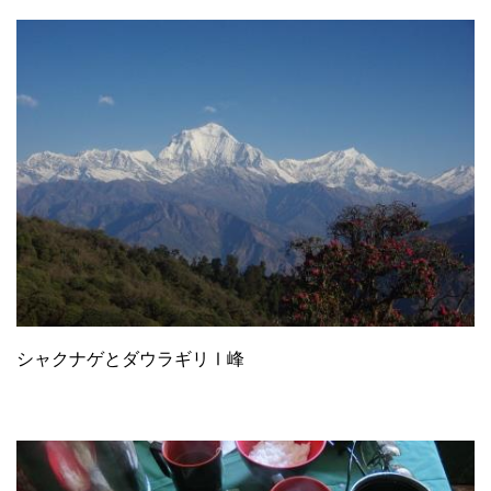
シャクナゲとダウラギリⅠ峰