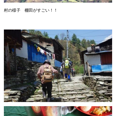
村の様子 棚田がすごい！！