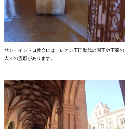
サン・イシドロ教会には、レオン王国歴代の国王や王家の
人々の霊廟があります。