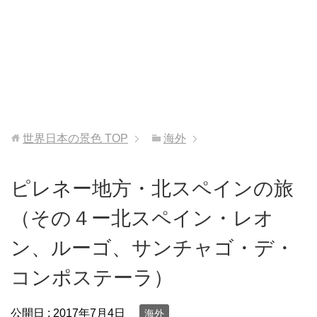
世界日本の景色
TOP
海外
ピレネー地方・北スペインの旅
（その４ー北スペイン・レオ
ン、ルーゴ、サンチャゴ・デ・
コンポステーラ）
公開日 :
2017年7月4日
海外