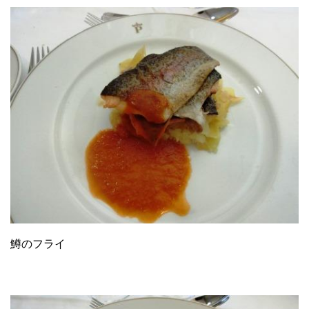
鱒のフライ