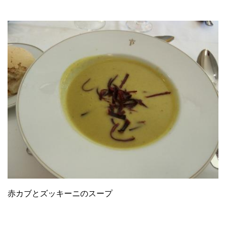
赤カブとズッキーニのスープ