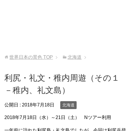
世界日本の景色
TOP
北海道
利尻・礼文・稚内周遊（その１
－稚内、礼文島）
公開日 :
2018年7月18日
北海道
2018年7月18日（水）～21日（土） Nツアー利用
一年前に訪れた利尻島・礼文島でしたが、今回は利尻岳登