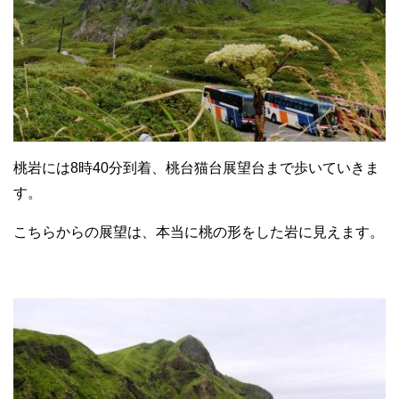
桃岩には8時40分到着、桃台猫台展望台まで歩いていきま
す。
こちらからの展望は、本当に桃の形をした岩に見えます。