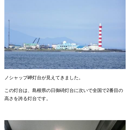
ノシャップ岬灯台が見えてきました。
この灯台は、島根県の日御碕灯台に次いで全国で2番目の
高さを誇る灯台です。