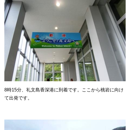
8時15分、礼文島香深港に到着です。ここから桃岩に向け
て出発です。