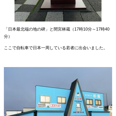
「日本最北端の地の碑」と間宮林蔵（17時10分～17時40
分）
ここで自転車で日本一周している若者に出会いました。