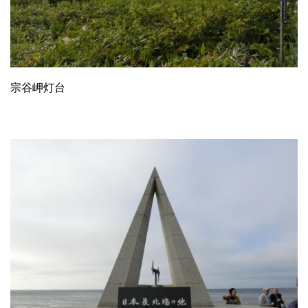
宗谷岬灯台