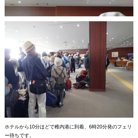
ホテルから10分ほどで稚内港に到着、6時20分発のフェリ
ー待ちです。